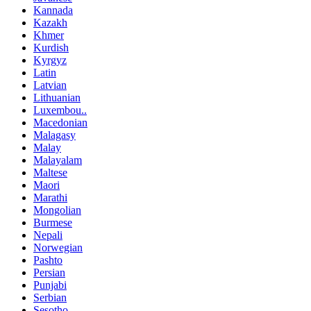
Kannada
Kazakh
Khmer
Kurdish
Kyrgyz
Latin
Latvian
Lithuanian
Luxembou..
Macedonian
Malagasy
Malay
Malayalam
Maltese
Maori
Marathi
Mongolian
Burmese
Nepali
Norwegian
Pashto
Persian
Punjabi
Serbian
Sesotho