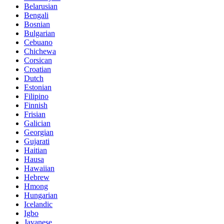
Belarusian
Bengali
Bosnian
Bulgarian
Cebuano
Chichewa
Corsican
Croatian
Dutch
Estonian
Filipino
Finnish
Frisian
Galician
Georgian
Gujarati
Haitian
Hausa
Hawaiian
Hebrew
Hmong
Hungarian
Icelandic
Igbo
Javanese