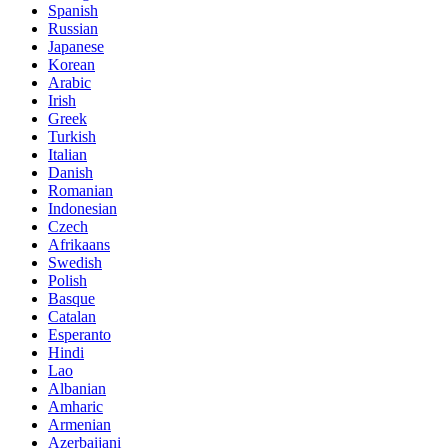
Spanish
Russian
Japanese
Korean
Arabic
Irish
Greek
Turkish
Italian
Danish
Romanian
Indonesian
Czech
Afrikaans
Swedish
Polish
Basque
Catalan
Esperanto
Hindi
Lao
Albanian
Amharic
Armenian
Azerbaijani